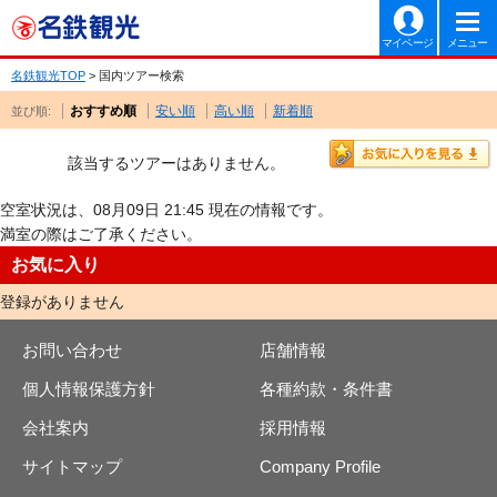
マイページ
メニュー
名鉄観光TOP
> 国内ツアー検索
おすすめ順
安い順
高い順
新着順
並び順:
該当するツアーはありません。
空室状況は、08月09日 21:45 現在の情報です。
満室の際はご了承ください。
お気に入り
登録がありません
お問い合わせ
店舗情報
個人情報保護方針
各種約款・条件書
会社案内
採用情報
サイトマップ
Company Profile