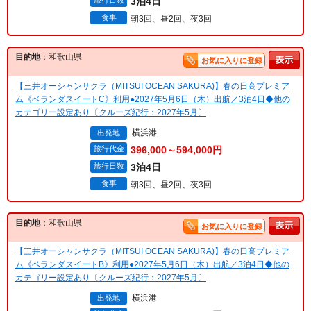
旅行日数
3泊4日
食事
朝3回、昼2回、夜3回
目的地
：和歌山県
お気に入りに登録
【三井オーシャンサクラ（MITSUI OCEAN SAKURA)】春の日高プレミア
ム《ベランダスイートC》利用●2027年5月6日（木）出航／3泊4日◆他の
カテゴリー設定あり〔クルーズ紀行：2027年5月〕
横浜港
出発地
旅行代金
396,000～594,000円
旅行日数
3泊4日
食事
朝3回、昼2回、夜3回
目的地
：和歌山県
お気に入りに登録
【三井オーシャンサクラ（MITSUI OCEAN SAKURA)】春の日高プレミア
ム《ベランダスイートB》利用●2027年5月6日（木）出航／3泊4日◆他の
カテゴリー設定あり〔クルーズ紀行：2027年5月〕
横浜港
出発地