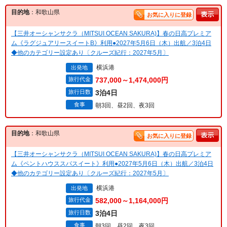
目的地
：和歌山県
お気に入りに登録
【三井オーシャンサクラ（MITSUI OCEAN SAKURA)】春の日高プレミア
ム《ラグジュアリースイートB》利用●2027年5月6日（木）出航／3泊4日
◆他のカテゴリー設定あり〔クルーズ紀行：2027年5月〕
横浜港
出発地
旅行代金
737,000～1,474,000円
旅行日数
3泊4日
食事
朝3回、昼2回、夜3回
目的地
：和歌山県
お気に入りに登録
【三井オーシャンサクラ（MITSUI OCEAN SAKURA)】春の日高プレミア
ム《ペントハウススパスイート》利用●2027年5月6日（木）出航／3泊4日
◆他のカテゴリー設定あり〔クルーズ紀行：2027年5月〕
横浜港
出発地
旅行代金
582,000～1,164,000円
旅行日数
3泊4日
食事
朝3回、昼2回、夜3回