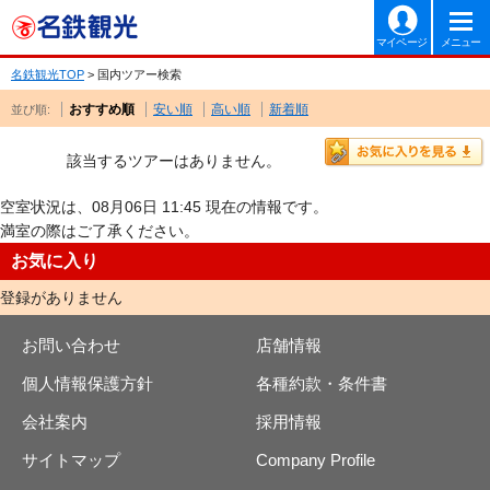
マイページ
メニュー
名鉄観光TOP
> 国内ツアー検索
おすすめ順
安い順
高い順
新着順
並び順:
該当するツアーはありません。
空室状況は、08月06日 11:45 現在の情報です。
満室の際はご了承ください。
お気に入り
登録がありません
お問い合わせ
店舗情報
個人情報保護方針
各種約款・条件書
会社案内
採用情報
サイトマップ
Company Profile