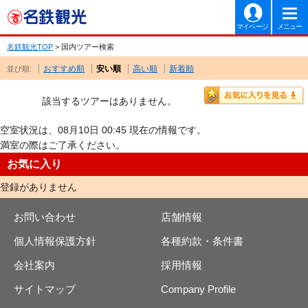
マイページ
メニュー
名鉄観光TOP
> 国内ツアー検索
おすすめ順
安い順
高い順
新着順
並び順:
該当するツアーはありません。
空室状況は、08月10日 00:45 現在の情報です。
満室の際はご了承ください。
お気に入り
登録がありません
お問い合わせ
店舗情報
個人情報保護方針
各種約款・条件書
会社案内
採用情報
サイトマップ
Company Profile