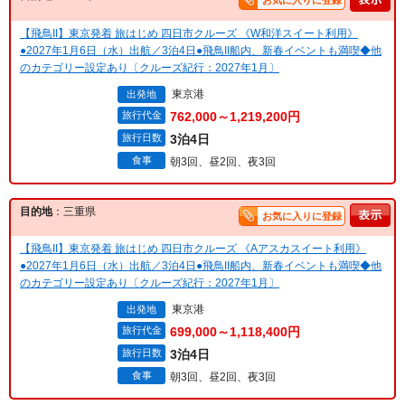
お気に入りに登録
【飛鳥II】東京発着 旅はじめ 四日市クルーズ 《W和洋スイート利用》
●2027年1月6日（水）出航／3泊4日●飛鳥II船内、新春イベントも満喫◆他
のカテゴリー設定あり〔クルーズ紀行：2027年1月〕
東京港
出発地
旅行代金
762,000～1,219,200円
旅行日数
3泊4日
食事
朝3回、昼2回、夜3回
目的地
：三重県
お気に入りに登録
【飛鳥II】東京発着 旅はじめ 四日市クルーズ 《Aアスカスイート利用》
●2027年1月6日（水）出航／3泊4日●飛鳥II船内、新春イベントも満喫◆他
のカテゴリー設定あり〔クルーズ紀行：2027年1月〕
東京港
出発地
旅行代金
699,000～1,118,400円
旅行日数
3泊4日
食事
朝3回、昼2回、夜3回