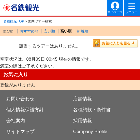
マイページ
メニュー
名鉄観光TOP
> 国内ツアー検索
おすすめ順
安い順
高い順
新着順
並び順:
該当するツアーはありません。
空室状況は、08月09日 00:45 現在の情報です。
満室の際はご了承ください。
お気に入り
登録がありません
お問い合わせ
店舗情報
個人情報保護方針
各種約款・条件書
会社案内
採用情報
サイトマップ
Company Profile