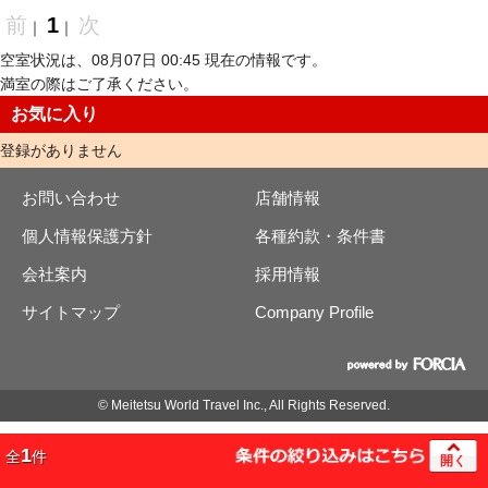
前
1
次
｜
｜
空室状況は、08月07日 00:45 現在の情報です。
満室の際はご了承ください。
お気に入り
登録がありません
お問い合わせ
店舗情報
個人情報保護方針
各種約款・条件書
会社案内
採用情報
サイトマップ
Company Profile
© Meitetsu World Travel Inc., All Rights Reserved.
1
全
件
開く