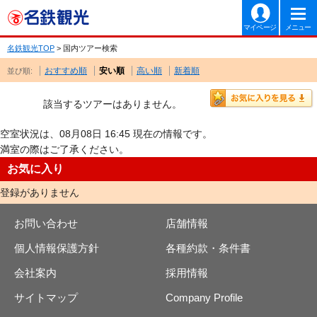
マイページ
メニュー
名鉄観光TOP
> 国内ツアー検索
おすすめ順
安い順
高い順
新着順
並び順:
該当するツアーはありません。
空室状況は、08月08日 16:45 現在の情報です。
満室の際はご了承ください。
お気に入り
登録がありません
お問い合わせ
店舗情報
個人情報保護方針
各種約款・条件書
会社案内
採用情報
サイトマップ
Company Profile