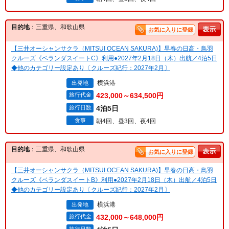
目的地
：三重県、和歌山県
お気に入りに登録
【三井オーシャンサクラ（MITSUI OCEAN SAKURA)】早春の日高・鳥羽
クルーズ《ベランダスイートC》利用●2027年2月18日（木）出航／4泊5日
◆他のカテゴリー設定あり〔クルーズ紀行：2027年2月〕
横浜港
出発地
旅行代金
423,000～634,500円
旅行日数
4泊5日
食事
朝4回、昼3回、夜4回
目的地
：三重県、和歌山県
お気に入りに登録
【三井オーシャンサクラ（MITSUI OCEAN SAKURA)】早春の日高・鳥羽
クルーズ《ベランダスイートB》利用●2027年2月18日（木）出航／4泊5日
◆他のカテゴリー設定あり〔クルーズ紀行：2027年2月〕
横浜港
出発地
旅行代金
432,000～648,000円