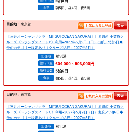
旅行日数
5泊6日
食事
朝5回、昼4回、夜5回
目的地
：東京都
お気に入りに登録
【三井オーシャンサクラ（MITSUI OCEAN SAKURA)】世界遺産 小笠原ク
ルーズ《ベランダスイートB》利用●2027年5月9日（日）出航／5泊6日◆
他のカテゴリー設定あり〔クルーズ紀行：2027年5月〕
横浜港
出発地
旅行代金
604,000～906,000円
旅行日数
5泊6日
食事
朝5回、昼4回、夜5回
目的地
：東京都
お気に入りに登録
【三井オーシャンサクラ（MITSUI OCEAN SAKURA)】世界遺産 小笠原ク
ルーズ《ベランダスイートC》利用●2027年5月9日（日）出航／5泊6日◆
他のカテゴリー設定あり〔クルーズ紀行：2027年5月〕
横浜港
出発地