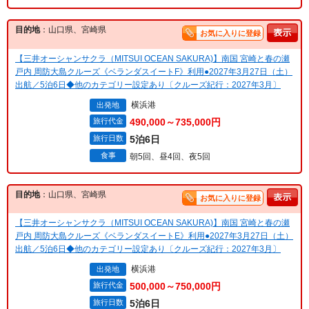
目的地
：山口県、宮崎県
お気に入りに登録
【三井オーシャンサクラ（MITSUI OCEAN SAKURA)】南国 宮崎と春の瀬
戸内 周防大島クルーズ《ベランダスイートF》利用●2027年3月27日（土）
出航／5泊6日◆他のカテゴリー設定あり〔クルーズ紀行：2027年3月〕
横浜港
出発地
旅行代金
490,000～735,000円
旅行日数
5泊6日
食事
朝5回、昼4回、夜5回
目的地
：山口県、宮崎県
お気に入りに登録
【三井オーシャンサクラ（MITSUI OCEAN SAKURA)】南国 宮崎と春の瀬
戸内 周防大島クルーズ《ベランダスイートE》利用●2027年3月27日（土）
出航／5泊6日◆他のカテゴリー設定あり〔クルーズ紀行：2027年3月〕
横浜港
出発地
旅行代金
500,000～750,000円
旅行日数
5泊6日