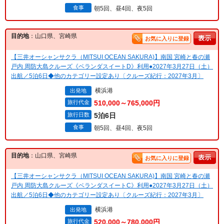
食事
朝5回、昼4回、夜5回
目的地
：山口県、宮崎県
お気に入りに登録
【三井オーシャンサクラ（MITSUI OCEAN SAKURA)】南国 宮崎と春の瀬
戸内 周防大島クルーズ《ベランダスイートD》利用●2027年3月27日（土）
出航／5泊6日◆他のカテゴリー設定あり〔クルーズ紀行：2027年3月〕
横浜港
出発地
旅行代金
510,000～765,000円
旅行日数
5泊6日
食事
朝5回、昼4回、夜5回
目的地
：山口県、宮崎県
お気に入りに登録
【三井オーシャンサクラ（MITSUI OCEAN SAKURA)】南国 宮崎と春の瀬
戸内 周防大島クルーズ《ベランダスイートC》利用●2027年3月27日（土）
出航／5泊6日◆他のカテゴリー設定あり〔クルーズ紀行：2027年3月〕
横浜港
出発地
旅行代金
520,000～780,000円