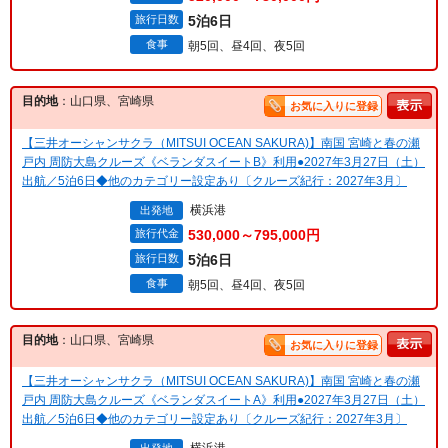
旅行日数
5泊6日
食事
朝5回、昼4回、夜5回
目的地
：山口県、宮崎県
お気に入りに登録
【三井オーシャンサクラ（MITSUI OCEAN SAKURA)】南国 宮崎と春の瀬
戸内 周防大島クルーズ《ベランダスイートB》利用●2027年3月27日（土）
出航／5泊6日◆他のカテゴリー設定あり〔クルーズ紀行：2027年3月〕
横浜港
出発地
旅行代金
530,000～795,000円
旅行日数
5泊6日
食事
朝5回、昼4回、夜5回
目的地
：山口県、宮崎県
お気に入りに登録
【三井オーシャンサクラ（MITSUI OCEAN SAKURA)】南国 宮崎と春の瀬
戸内 周防大島クルーズ《ベランダスイートA》利用●2027年3月27日（土）
出航／5泊6日◆他のカテゴリー設定あり〔クルーズ紀行：2027年3月〕