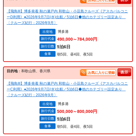
お気に入りに登録
【飛鳥III】博多発着 秋の瀬戸内 和歌山・小豆島クルーズ《アスカバルコニ
ーD利用》●2026年9月7日(水)出航／5泊6日◆他のカテゴリー設定あり
〔クルーズ紀行：2026年9月〕
博多港
出発地
旅行代金
490,000～784,000円
旅行日数
5泊6日
食事
朝5回、昼4回、夜5回
目的地
：和歌山県、香川県
お気に入りに登録
【飛鳥III】博多発着 秋の瀬戸内 和歌山・小豆島クルーズ《アスカバルコニ
ーC利用》●2026年9月7日(水)出航／5泊6日◆他のカテゴリー設定あり
〔クルーズ紀行：2026年9月〕
博多港
出発地
旅行代金
500,000～800,000円
旅行日数
5泊6日
食事
朝5回、昼4回、夜5回