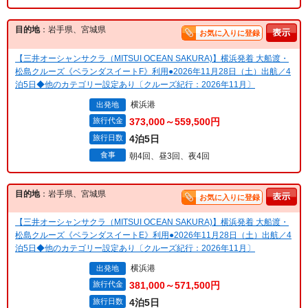
目的地
：岩手県、宮城県
お気に入りに登録
【三井オーシャンサクラ（MITSUI OCEAN SAKURA)】横浜発着 大船渡・
松島クルーズ《ベランダスイートF》利用●2026年11月28日（土）出航／4
泊5日◆他のカテゴリー設定あり〔クルーズ紀行：2026年11月〕
横浜港
出発地
旅行代金
373,000～559,500円
旅行日数
4泊5日
食事
朝4回、昼3回、夜4回
目的地
：岩手県、宮城県
お気に入りに登録
【三井オーシャンサクラ（MITSUI OCEAN SAKURA)】横浜発着 大船渡・
松島クルーズ《ベランダスイートE》利用●2026年11月28日（土）出航／4
泊5日◆他のカテゴリー設定あり〔クルーズ紀行：2026年11月〕
横浜港
出発地
旅行代金
381,000～571,500円
旅行日数
4泊5日