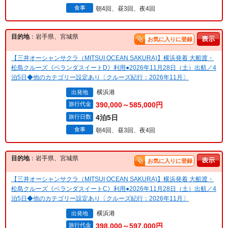
食事
朝4回、昼3回、夜4回
目的地
：岩手県、宮城県
お気に入りに登録
【三井オーシャンサクラ（MITSUI OCEAN SAKURA)】横浜発着 大船渡・
松島クルーズ《ベランダスイートD》利用●2026年11月28日（土）出航／4
泊5日◆他のカテゴリー設定あり〔クルーズ紀行：2026年11月〕
横浜港
出発地
旅行代金
390,000～585,000円
旅行日数
4泊5日
食事
朝4回、昼3回、夜4回
目的地
：岩手県、宮城県
お気に入りに登録
【三井オーシャンサクラ（MITSUI OCEAN SAKURA)】横浜発着 大船渡・
松島クルーズ《ベランダスイートC》利用●2026年11月28日（土）出航／4
泊5日◆他のカテゴリー設定あり〔クルーズ紀行：2026年11月〕
横浜港
出発地
旅行代金
398,000～597,000円