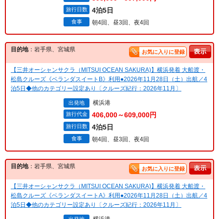
旅行日数
4泊5日
食事
朝4回、昼3回、夜4回
目的地
：岩手県、宮城県
お気に入りに登録
【三井オーシャンサクラ（MITSUI OCEAN SAKURA)】横浜発着 大船渡・
松島クルーズ《ベランダスイートB》利用●2026年11月28日（土）出航／4
泊5日◆他のカテゴリー設定あり〔クルーズ紀行：2026年11月〕
横浜港
出発地
旅行代金
406,000～609,000円
旅行日数
4泊5日
食事
朝4回、昼3回、夜4回
目的地
：岩手県、宮城県
お気に入りに登録
【三井オーシャンサクラ（MITSUI OCEAN SAKURA)】横浜発着 大船渡・
松島クルーズ《ベランダスイートA》利用●2026年11月28日（土）出航／4
泊5日◆他のカテゴリー設定あり〔クルーズ紀行：2026年11月〕