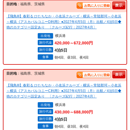
目的地
：福島県、茨城県
お気に入りに登録
【飛鳥III】春彩る ひたちなか・小名浜クルーズ・横浜～常陸那珂～小名浜
～横浜《アスカバルコニーD利用》●2027年4月5日（月）出航／4泊5日◆
他のカテゴリー設定あり 〔クルーズ紀行：2027年4月〕
横浜港
出発地
旅行代金
420,000～672,000円
旅行日数
4泊5日
食事
朝4回、昼3回、夜4回
目的地
：福島県、茨城県
お気に入りに登録
【飛鳥III】春彩る ひたちなか・小名浜クルーズ・横浜～常陸那珂～小名浜
～横浜《アスカバルコニーC利用》●2027年4月5日（月）出航／4泊5日◆
他のカテゴリー設定あり 〔クルーズ紀行：2027年4月〕
横浜港
出発地
旅行代金
430,000～688,000円
旅行日数
4泊5日
食事
朝4回、昼3回、夜4回