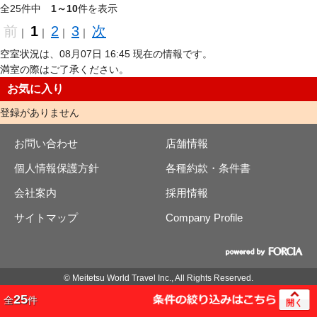
全25件中
1～10
件を表示
前
1
2
3
次
｜
｜
｜
｜
空室状況は、08月07日 16:45 現在の情報です。
満室の際はご了承ください。
お気に入り
登録がありません
お問い合わせ
店舗情報
個人情報保護方針
各種約款・条件書
会社案内
採用情報
サイトマップ
Company Profile
© Meitetsu World Travel Inc., All Rights Reserved.
25
全
件
開く