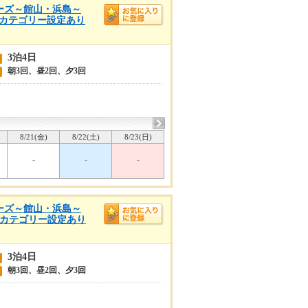
クルーズ～館山・浜島～
他のカテゴリー設定あり
3泊4日
朝3回、昼2回、夕3回
8/21(金)
8/22(土)
8/23(日)
-
-
-
クルーズ～館山・浜島～
他のカテゴリー設定あり
3泊4日
朝3回、昼2回、夕3回