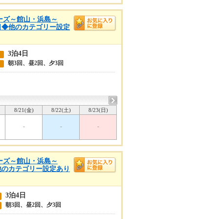
クルーズ～館山・浜島～
4日◆他のカテゴリー設定
3泊4日
朝3回、昼2回、夕3回
8/21(金)
8/22(土)
8/23(日)
-
-
-
クルーズ～館山・浜島～
◆他のカテゴリー設定あり
3泊4日
朝3回、昼2回、夕3回