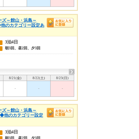
クルーズ～館山・浜島～
日◆他のカテゴリー設定あ
3泊4日
朝3回、昼2回、夕3回
8/21(金)
8/22(土)
8/23(日)
-
-
-
クルーズ～館山・浜島～
4日◆他のカテゴリー設定
3泊4日
朝3回、昼2回、夕3回