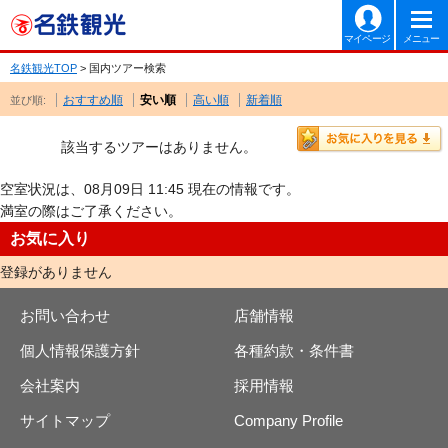
マイページ
メニュー
名鉄観光TOP
> 国内ツアー検索
おすすめ順
安い順
高い順
新着順
並び順:
該当するツアーはありません。
空室状況は、08月09日 11:45 現在の情報です。
満室の際はご了承ください。
お気に入り
登録がありません
お問い合わせ
店舗情報
個人情報保護方針
各種約款・条件書
会社案内
採用情報
サイトマップ
Company Profile