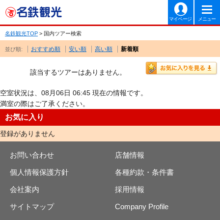
マイページ
メニュー
名鉄観光TOP
> 国内ツアー検索
おすすめ順
安い順
高い順
新着順
並び順:
該当するツアーはありません。
空室状況は、08月06日 06:45 現在の情報です。
満室の際はご了承ください。
お気に入り
登録がありません
お問い合わせ
店舗情報
個人情報保護方針
各種約款・条件書
会社案内
採用情報
サイトマップ
Company Profile