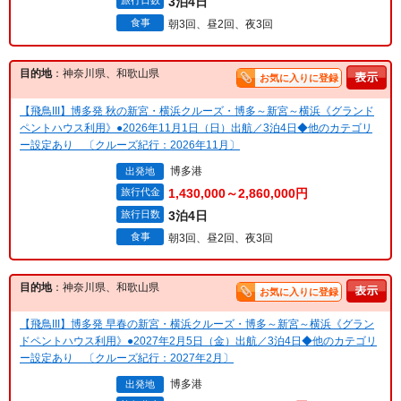
旅行日数
3泊4日
食事
朝3回、昼2回、夜3回
目的地
：神奈川県、和歌山県
お気に入りに登録
【飛鳥III】博多発 秋の新宮・横浜クルーズ・博多～新宮～横浜《グランド
ペントハウス利用》●2026年11月1日（日）出航／3泊4日◆他のカテゴリ
ー設定あり 〔クルーズ紀行：2026年11月〕
博多港
出発地
旅行代金
1,430,000～2,860,000円
旅行日数
3泊4日
食事
朝3回、昼2回、夜3回
目的地
：神奈川県、和歌山県
お気に入りに登録
【飛鳥III】博多発 早春の新宮・横浜クルーズ・博多～新宮～横浜《グラン
ドペントハウス利用》●2027年2月5日（金）出航／3泊4日◆他のカテゴリ
ー設定あり 〔クルーズ紀行：2027年2月〕
博多港
出発地