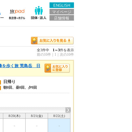
ENGLISH
マイページ
店舗情報
全3件中
1～3
件を表示
前の10件
｜
1
｜
次の10件
峰を歩く旅 荒島岳 日
日帰り
朝0回、昼0回、夕0回
8/20(木)
8/21(金)
8/22(土)
-
-
-