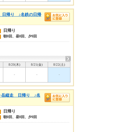
 日帰り ♪名鉄の日帰
日帰り
朝0回、昼0回、夕0回
8/20(木)
8/21(金)
8/22(土)
-
-
-
ヶ岳縦走 日帰り ♪名
日帰り
朝0回、昼0回、夕0回