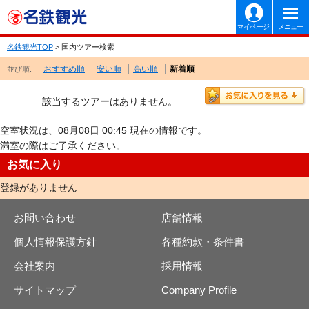
マイページ
メニュー
名鉄観光TOP
> 国内ツアー検索
おすすめ順
安い順
高い順
新着順
並び順:
該当するツアーはありません。
空室状況は、08月08日 00:45 現在の情報です。
満室の際はご了承ください。
お気に入り
登録がありません
お問い合わせ
店舗情報
個人情報保護方針
各種約款・条件書
会社案内
採用情報
サイトマップ
Company Profile