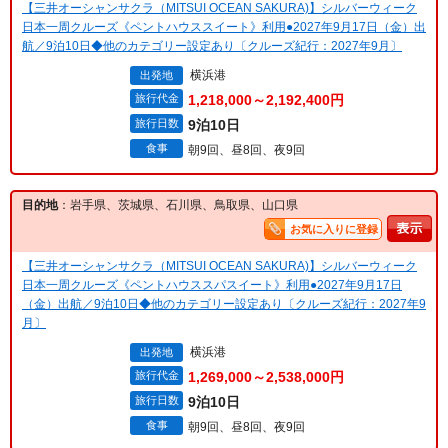
【三井オーシャンサクラ（MITSUI OCEAN SAKURA)】シルバーウィーク
日本一周クルーズ《ペントハウススイート》利用●2027年9月17日（金）出
航／9泊10日◆他のカテゴリー設定あり〔クルーズ紀行：2027年9月〕
横浜港
出発地
旅行代金
1,218,000～2,192,400円
旅行日数
9泊10日
食事
朝9回、昼8回、夜9回
目的地
：岩手県、茨城県、石川県、鳥取県、山口県
お気に入りに登録
【三井オーシャンサクラ（MITSUI OCEAN SAKURA)】シルバーウィーク
日本一周クルーズ《ペントハウススパスイート》利用●2027年9月17日
（金）出航／9泊10日◆他のカテゴリー設定あり〔クルーズ紀行：2027年9
月〕
横浜港
出発地
旅行代金
1,269,000～2,538,000円
旅行日数
9泊10日
食事
朝9回、昼8回、夜9回