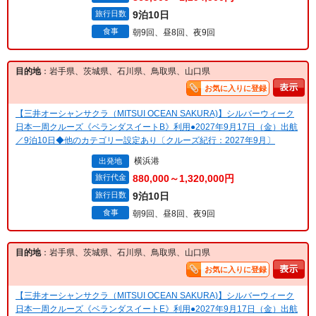
旅行日数
9泊10日
食事
朝9回、昼8回、夜9回
目的地
：岩手県、茨城県、石川県、鳥取県、山口県
お気に入りに登録
【三井オーシャンサクラ（MITSUI OCEAN SAKURA)】シルバーウィーク
日本一周クルーズ《ベランダスイートB》利用●2027年9月17日（金）出航
／9泊10日◆他のカテゴリー設定あり〔クルーズ紀行：2027年9月〕
横浜港
出発地
旅行代金
880,000～1,320,000円
旅行日数
9泊10日
食事
朝9回、昼8回、夜9回
目的地
：岩手県、茨城県、石川県、鳥取県、山口県
お気に入りに登録
【三井オーシャンサクラ（MITSUI OCEAN SAKURA)】シルバーウィーク
日本一周クルーズ《ベランダスイートE》利用●2027年9月17日（金）出航