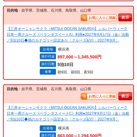
目的地
：岩手県、茨城県、石川県、鳥取県、山口県
お気に入りに登録
【三井オーシャンサクラ（MITSUI OCEAN SAKURA)】シルバーウィーク
日本一周クルーズ《ベランダスイートA》利用●2027年9月17日（金）出航
／9泊10日◆他のカテゴリー設定あり〔クルーズ紀行：2027年9月〕
横浜港
出発地
旅行代金
897,000～1,345,500円
旅行日数
9泊10日
食事
朝9回、昼8回、夜9回
目的地
：岩手県、茨城県、石川県、鳥取県、山口県
お気に入りに登録
【三井オーシャンサクラ（MITSUI OCEAN SAKURA)】シルバーウィーク
日本一周クルーズ《ベランダスイートC》利用●2027年9月17日（金）出航
／9泊10日◆他のカテゴリー設定あり〔クルーズ紀行：2027年9月〕
横浜港
出発地
旅行代金
863,000～1,294,500円