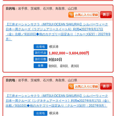
目的地
：岩手県、茨城県、石川県、鳥取県、山口県
お気に入りに登録
【三井オーシャンサクラ（MITSUI OCEAN SAKURA)】シルバーウィーク
日本一周クルーズ《ラグジュアリースイートA》利用●2027年9月17日
（金）出航／9泊10日◆他のカテゴリー設定あり〔クルーズ紀行：2027年9
月〕
横浜港
出発地
旅行代金
1,802,000～3,604,000円
旅行日数
9泊10日
食事
朝9回、昼8回、夜9回
目的地
：岩手県、茨城県、石川県、鳥取県、山口県
お気に入りに登録
【三井オーシャンサクラ（MITSUI OCEAN SAKURA)】シルバーウィーク
日本一周クルーズ《シグネチュアースイート》利用●2027年9月17日（金）
出航／9泊10日◆他のカテゴリー設定あり〔クルーズ紀行：2027年9月〕
横浜港
出発地