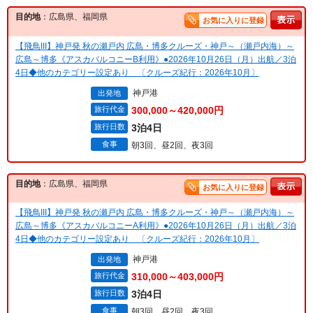
目的地
：広島県、福岡県
お気に入りに登録
【飛鳥III】神戸発 秋の瀬戸内 広島・博多クルーズ・神戸～（瀬戸内海）～
広島～博多《アスカバルコニーB利用》●2026年10月26日（月）出航／3泊
4日◆他のカテゴリー設定あり 〔クルーズ紀行：2026年10月〕
神戸港
出発地
旅行代金
300,000～420,000円
旅行日数
3泊4日
食事
朝3回、昼2回、夜3回
目的地
：広島県、福岡県
お気に入りに登録
【飛鳥III】神戸発 秋の瀬戸内 広島・博多クルーズ・神戸～（瀬戸内海）～
広島～博多《アスカバルコニーA利用》●2026年10月26日（月）出航／3泊
4日◆他のカテゴリー設定あり 〔クルーズ紀行：2026年10月〕
神戸港
出発地
旅行代金
310,000～403,000円
旅行日数
3泊4日
食事
朝3回、昼2回、夜3回