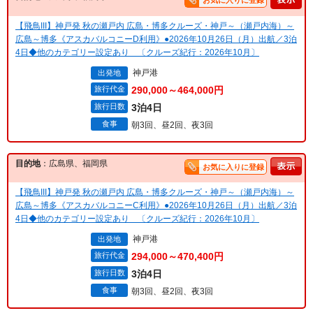
お気に入りに登録
【飛鳥III】神戸発 秋の瀬戸内 広島・博多クルーズ・神戸～（瀬戸内海）～
広島～博多《アスカバルコニーD利用》●2026年10月26日（月）出航／3泊
4日◆他のカテゴリー設定あり 〔クルーズ紀行：2026年10月〕
神戸港
出発地
旅行代金
290,000～464,000円
旅行日数
3泊4日
食事
朝3回、昼2回、夜3回
目的地
：広島県、福岡県
お気に入りに登録
【飛鳥III】神戸発 秋の瀬戸内 広島・博多クルーズ・神戸～（瀬戸内海）～
広島～博多《アスカバルコニーC利用》●2026年10月26日（月）出航／3泊
4日◆他のカテゴリー設定あり 〔クルーズ紀行：2026年10月〕
神戸港
出発地
旅行代金
294,000～470,400円
旅行日数
3泊4日
食事
朝3回、昼2回、夜3回