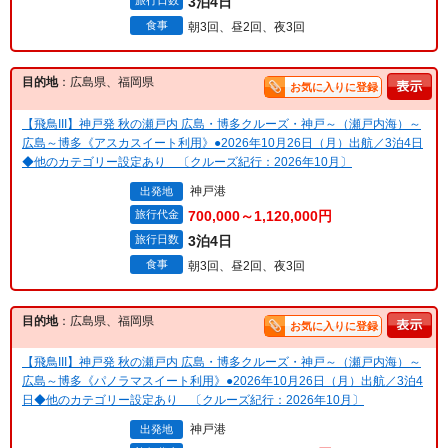
旅行日数
3泊4日
食事
朝3回、昼2回、夜3回
目的地
：広島県、福岡県
お気に入りに登録
【飛鳥III】神戸発 秋の瀬戸内 広島・博多クルーズ・神戸～（瀬戸内海）～
広島～博多《アスカスイート利用》●2026年10月26日（月）出航／3泊4日
◆他のカテゴリー設定あり 〔クルーズ紀行：2026年10月〕
神戸港
出発地
旅行代金
700,000～1,120,000円
旅行日数
3泊4日
食事
朝3回、昼2回、夜3回
目的地
：広島県、福岡県
お気に入りに登録
【飛鳥III】神戸発 秋の瀬戸内 広島・博多クルーズ・神戸～（瀬戸内海）～
広島～博多《パノラマスイート利用》●2026年10月26日（月）出航／3泊4
日◆他のカテゴリー設定あり 〔クルーズ紀行：2026年10月〕
神戸港
出発地