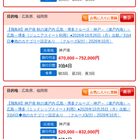
目的地
：広島県、福岡県
お気に入りに登録
【飛鳥III】神戸発 秋の瀬戸内 広島・博多クルーズ・神戸～（瀬戸内海）～
広島～博多《ジュニアスイート利用》●2026年10月26日（月）出航／3泊4
日◆他のカテゴリー設定あり 〔クルーズ紀行：2026年10月〕
神戸港
出発地
旅行代金
470,000～752,000円
旅行日数
3泊4日
食事
朝3回、昼2回、夜3回
目的地
：広島県、福岡県
お気に入りに登録
【飛鳥III】神戸発 秋の瀬戸内 広島・博多クルーズ・神戸～（瀬戸内海）～
広島～博多《ミッドシップスイート利用》●2026年10月26日（月）出航／
3泊4日◆他のカテゴリー設定あり 〔クルーズ紀行：2026年10月〕
神戸港
出発地
旅行代金
520,000～832,000円