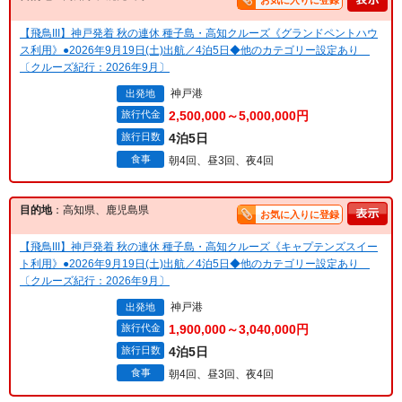
お気に入りに登録
【飛鳥III】神戸発着 秋の連休 種子島・高知クルーズ《グランドペントハウ
ス利用》●2026年9月19日(土)出航／4泊5日◆他のカテゴリー設定あり
〔クルーズ紀行：2026年9月〕
神戸港
出発地
旅行代金
2,500,000～5,000,000円
旅行日数
4泊5日
食事
朝4回、昼3回、夜4回
目的地
：高知県、鹿児島県
お気に入りに登録
【飛鳥III】神戸発着 秋の連休 種子島・高知クルーズ《キャプテンズスイー
ト利用》●2026年9月19日(土)出航／4泊5日◆他のカテゴリー設定あり
〔クルーズ紀行：2026年9月〕
神戸港
出発地
旅行代金
1,900,000～3,040,000円
旅行日数
4泊5日
食事
朝4回、昼3回、夜4回