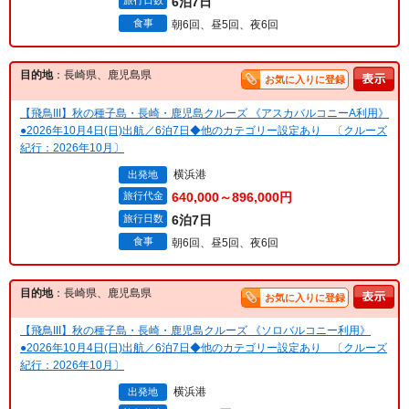
旅行日数
6泊7日
食事
朝6回、昼5回、夜6回
目的地
：長崎県、鹿児島県
お気に入りに登録
【飛鳥III】秋の種子島・長崎・鹿児島クルーズ 《アスカバルコニーA利用》
●2026年10月4日(日)出航／6泊7日◆他のカテゴリー設定あり 〔クルーズ
紀行：2026年10月〕
横浜港
出発地
旅行代金
640,000～896,000円
旅行日数
6泊7日
食事
朝6回、昼5回、夜6回
目的地
：長崎県、鹿児島県
お気に入りに登録
【飛鳥III】秋の種子島・長崎・鹿児島クルーズ 《ソロバルコニー利用》
●2026年10月4日(日)出航／6泊7日◆他のカテゴリー設定あり 〔クルーズ
紀行：2026年10月〕
横浜港
出発地