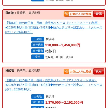
目的地
：長崎県、鹿児島県
お気に入りに登録
【飛鳥III】秋の種子島・長崎・鹿児島クルーズ《ジュニアスイート利用》
●2026年10月4日(日)出航／6泊7日◆他のカテゴリー設定あり 〔クルーズ
紀行：2026年10月〕
横浜港
出発地
旅行代金
910,000～1,456,000円
旅行日数
6泊7日
食事
朝6回、昼5回、夜6回
目的地
：長崎県、鹿児島県
お気に入りに登録
【飛鳥III】秋の種子島・長崎・鹿児島クルーズ《アスカスイート利用》
●2026年10月4日(日)出航／6泊7日◆他のカテゴリー設定あり 〔クルーズ
紀行：2026年10月〕
横浜港
出発地
旅行代金
1,370,000～2,192,000円