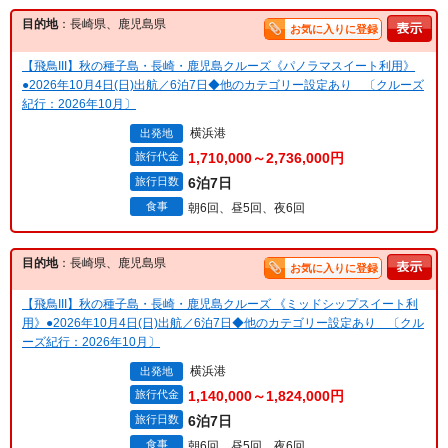
目的地
：長崎県、鹿児島県
お気に入りに登録
【飛鳥III】秋の種子島・長崎・鹿児島クルーズ《パノラマスイート利用》
●2026年10月4日(日)出航／6泊7日◆他のカテゴリー設定あり 〔クルーズ
紀行：2026年10月〕
横浜港
出発地
旅行代金
1,710,000～2,736,000円
旅行日数
6泊7日
食事
朝6回、昼5回、夜6回
目的地
：長崎県、鹿児島県
お気に入りに登録
【飛鳥III】秋の種子島・長崎・鹿児島クルーズ 《ミッドシップスイート利
用》●2026年10月4日(日)出航／6泊7日◆他のカテゴリー設定あり 〔クル
ーズ紀行：2026年10月〕
横浜港
出発地
旅行代金
1,140,000～1,824,000円
旅行日数
6泊7日
食事
朝6回、昼5回、夜6回