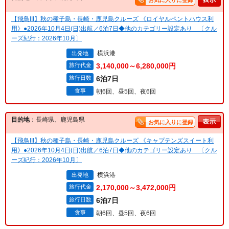
お気に入りに登録
【飛鳥III】秋の種子島・長崎・鹿児島クルーズ 《ロイヤルペントハウス利
用》●2026年10月4日(日)出航／6泊7日◆他のカテゴリー設定あり 〔クル
ーズ紀行：2026年10月〕
横浜港
出発地
旅行代金
3,140,000～6,280,000円
旅行日数
6泊7日
食事
朝6回、昼5回、夜6回
目的地
：長崎県、鹿児島県
お気に入りに登録
【飛鳥III】秋の種子島・長崎・鹿児島クルーズ 《キャプテンズスイート利
用》●2026年10月4日(日)出航／6泊7日◆他のカテゴリー設定あり 〔クル
ーズ紀行：2026年10月〕
横浜港
出発地
旅行代金
2,170,000～3,472,000円
旅行日数
6泊7日
食事
朝6回、昼5回、夜6回