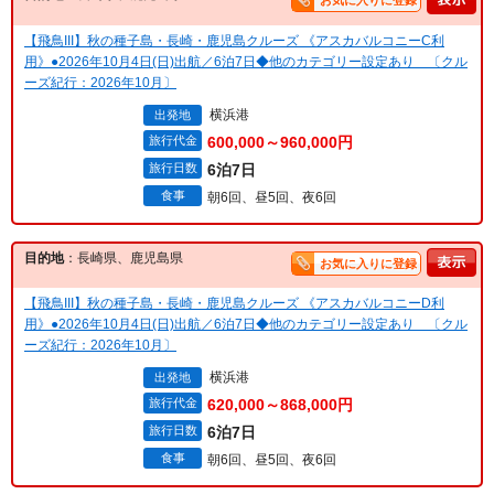
お気に入りに登録
【飛鳥III】秋の種子島・長崎・鹿児島クルーズ 《アスカバルコニーC利
用》●2026年10月4日(日)出航／6泊7日◆他のカテゴリー設定あり 〔クル
ーズ紀行：2026年10月〕
横浜港
出発地
旅行代金
600,000～960,000円
旅行日数
6泊7日
食事
朝6回、昼5回、夜6回
目的地
：長崎県、鹿児島県
お気に入りに登録
【飛鳥III】秋の種子島・長崎・鹿児島クルーズ 《アスカバルコニーD利
用》●2026年10月4日(日)出航／6泊7日◆他のカテゴリー設定あり 〔クル
ーズ紀行：2026年10月〕
横浜港
出発地
旅行代金
620,000～868,000円
旅行日数
6泊7日
食事
朝6回、昼5回、夜6回