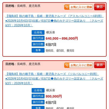
目的地
：長崎県、鹿児島県
お気に入りに登録
【飛鳥III】秋の種子島・長崎・鹿児島クルーズ 《アスカバルコニーA利用》
●2026年10月4日(日)出航／6泊7日◆他のカテゴリー設定あり 〔クルーズ
紀行：2026年10月〕
横浜港
出発地
旅行代金
640,000～896,000円
旅行日数
6泊7日
食事
朝6回、昼5回、夜6回
目的地
：長崎県、鹿児島県
お気に入りに登録
【飛鳥III】秋の種子島・長崎・鹿児島クルーズ 《ソロバルコニー利用》
●2026年10月4日(日)出航／6泊7日◆他のカテゴリー設定あり 〔クルーズ
紀行：2026年10月〕
横浜港
出発地
旅行代金
800,000円
旅行日数
6泊7日
食事
朝6回、昼5回、夜6回