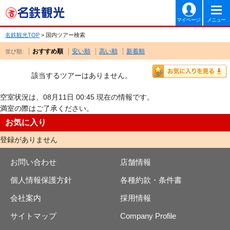
マイページ
メニュー
名鉄観光TOP
> 国内ツアー検索
おすすめ順
安い順
高い順
新着順
並び順:
該当するツアーはありません。
空室状況は、08月11日 00:45 現在の情報です。
満室の際はご了承ください。
お気に入り
登録がありません
お問い合わせ
店舗情報
個人情報保護方針
各種約款・条件書
会社案内
採用情報
サイトマップ
Company Profile