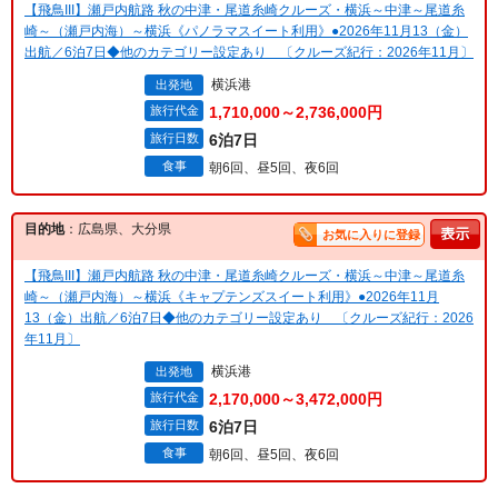
【飛鳥III】瀬戸内航路 秋の中津・尾道糸崎クルーズ・横浜～中津～尾道糸
崎～（瀬戸内海）～横浜《パノラマスイート利用》●2026年11月13（金）
出航／6泊7日◆他のカテゴリー設定あり 〔クルーズ紀行：2026年11月〕
横浜港
出発地
旅行代金
1,710,000～2,736,000円
旅行日数
6泊7日
食事
朝6回、昼5回、夜6回
目的地
：広島県、大分県
お気に入りに登録
【飛鳥III】瀬戸内航路 秋の中津・尾道糸崎クルーズ・横浜～中津～尾道糸
崎～（瀬戸内海）～横浜《キャプテンズスイート利用》●2026年11月
13（金）出航／6泊7日◆他のカテゴリー設定あり 〔クルーズ紀行：2026
年11月〕
横浜港
出発地
旅行代金
2,170,000～3,472,000円
旅行日数
6泊7日
食事
朝6回、昼5回、夜6回