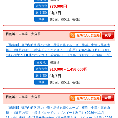
旅行代金
770,000円
旅行日数
6泊7日
食事
朝6回、昼5回、夜6回
目的地
：広島県、大分県
お気に入りに登録
【飛鳥III】瀬戸内航路 秋の中津・尾道糸崎クルーズ・横浜～中津～尾道糸
崎～（瀬戸内海）～横浜《ジュニアスイート利用》●2026年11月13（金）
出航／6泊7日◆他のカテゴリー設定あり 〔クルーズ紀行：2026年11月〕
横浜港
出発地
旅行代金
910,000～1,456,000円
旅行日数
6泊7日
食事
朝6回、昼5回、夜6回
目的地
：広島県、大分県
お気に入りに登録
【飛鳥III】瀬戸内航路 秋の中津・尾道糸崎クルーズ・横浜～中津～尾道糸
崎～（瀬戸内海）～横浜《ミッドシップスイート利用》●2026年11月
13（金）出航／6泊7日◆他のカテゴリー設定あり 〔クルーズ紀行：2026