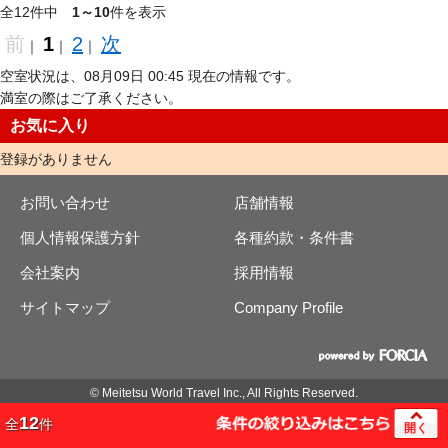
全12件中
1～10
件を表示
前
1
2
次
｜
｜
｜
空室状況は、08月09日 00:45 現在の情報です。
満室の際はご了承ください。
お気に入り
登録がありません
お問い合わせ
店舗情報
個人情報保護方針
各種約款・条件書
会社案内
採用情報
サイトマップ
Company Profile
© Meitetsu World Travel Inc., All Rights Reserved.
12
全
件
開く