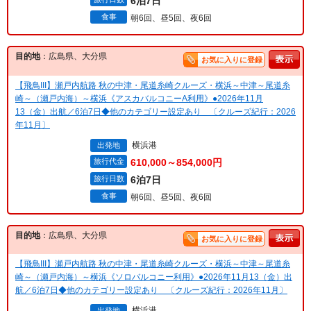
6泊7日
食事
朝6回、昼5回、夜6回
目的地
：広島県、大分県
お気に入りに登録
【飛鳥III】瀬戸内航路 秋の中津・尾道糸崎クルーズ・横浜～中津～尾道糸
崎～（瀬戸内海）～横浜《アスカバルコニーA利用》●2026年11月
13（金）出航／6泊7日◆他のカテゴリー設定あり 〔クルーズ紀行：2026
年11月〕
横浜港
出発地
旅行代金
610,000～854,000円
旅行日数
6泊7日
食事
朝6回、昼5回、夜6回
目的地
：広島県、大分県
お気に入りに登録
【飛鳥III】瀬戸内航路 秋の中津・尾道糸崎クルーズ・横浜～中津～尾道糸
崎～（瀬戸内海）～横浜《ソロバルコニー利用》●2026年11月13（金）出
航／6泊7日◆他のカテゴリー設定あり 〔クルーズ紀行：2026年11月〕
横浜港
出発地