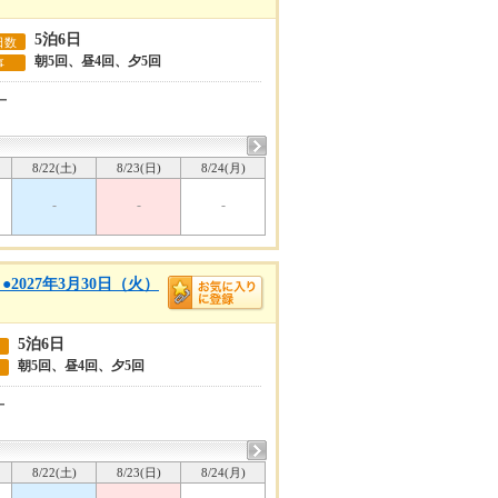
5泊6日
日数
朝5回、昼4回、夕5回
事
ー
8/22(土)
8/23(日)
8/24(月)
-
-
-
027年3月30日（火）
5泊6日
朝5回、昼4回、夕5回
ー
8/22(土)
8/23(日)
8/24(月)