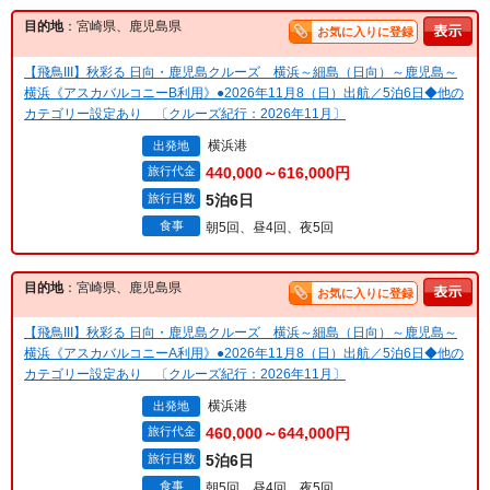
目的地
：宮崎県、鹿児島県
お気に入りに登録
【飛鳥III】秋彩る 日向・鹿児島クルーズ 横浜～細島（日向）～鹿児島～
横浜《アスカバルコニーB利用》●2026年11月8（日）出航／5泊6日◆他の
カテゴリー設定あり 〔クルーズ紀行：2026年11月〕
横浜港
出発地
旅行代金
440,000～616,000円
旅行日数
5泊6日
食事
朝5回、昼4回、夜5回
目的地
：宮崎県、鹿児島県
お気に入りに登録
【飛鳥III】秋彩る 日向・鹿児島クルーズ 横浜～細島（日向）～鹿児島～
横浜《アスカバルコニーA利用》●2026年11月8（日）出航／5泊6日◆他の
カテゴリー設定あり 〔クルーズ紀行：2026年11月〕
横浜港
出発地
旅行代金
460,000～644,000円
旅行日数
5泊6日
食事
朝5回、昼4回、夜5回