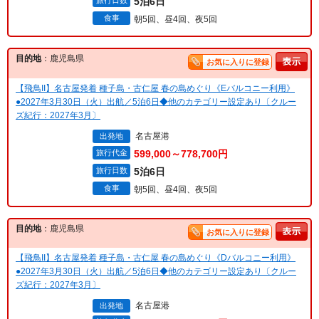
旅行日数
5泊6日
食事
朝5回、昼4回、夜5回
目的地
：鹿児島県
お気に入りに登録
【飛鳥II】名古屋発着 種子島・古仁屋 春の島めぐり《Eバルコニー利用》
●2027年3月30日（火）出航／5泊6日◆他のカテゴリー設定あり〔クルー
ズ紀行：2027年3月〕
名古屋港
出発地
旅行代金
599,000～778,700円
旅行日数
5泊6日
食事
朝5回、昼4回、夜5回
目的地
：鹿児島県
お気に入りに登録
【飛鳥II】名古屋発着 種子島・古仁屋 春の島めぐり《Dバルコニー利用》
●2027年3月30日（火）出航／5泊6日◆他のカテゴリー設定あり〔クルー
ズ紀行：2027年3月〕
名古屋港
出発地