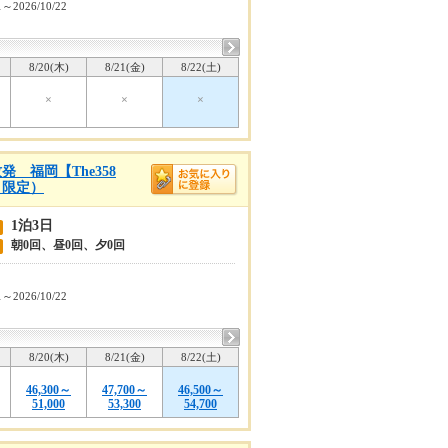
1～2026/10/22
8/20(木)
8/21(金)
8/22(土)
×
×
×
 福岡【The358
目限定）
1泊3日
朝0回、昼0回、夕0回
1～2026/10/22
8/20(木)
8/21(金)
8/22(土)
46,300～
47,700～
46,500～
51,000
53,300
54,700