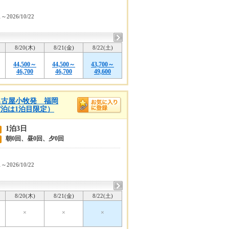
1～2026/10/22
8/20(木)
8/21(金)
8/22(土)
44,500～
44,500～
43,700～
46,700
46,700
49,600
名古屋小牧発 福岡
（宿泊は1泊目限定）
1泊3日
朝0回、昼0回、夕0回
1～2026/10/22
8/20(木)
8/21(金)
8/22(土)
×
×
×