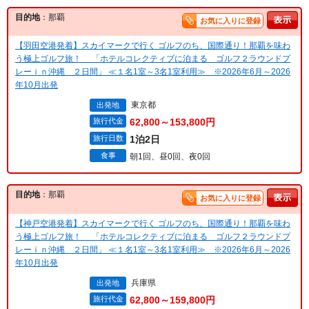
目的地
：那覇
お気に入りに登録
【羽田空港発着】スカイマークで行く ゴルフのち、国際通り！那覇を味わ
う極上ゴルフ旅！ 「ホテルコレクティブに泊まる ゴルフ２ラウンドプ
レーｉｎ沖縄 ２日間」 ≪１名1室～3名1室利用≫ ※2026年6月～2026
年10月出発
東京都
出発地
旅行代金
62,800～153,800円
旅行日数
1泊2日
食事
朝1回、昼0回、夜0回
目的地
：那覇
お気に入りに登録
【神戸空港発着】スカイマークで行く ゴルフのち、国際通り！那覇を味わ
う極上ゴルフ旅！ 「ホテルコレクティブに泊まる ゴルフ２ラウンドプ
レーｉｎ沖縄 ２日間」 ≪１名1室～3名1室利用≫ ※2026年6月～2026
年10月出発
兵庫県
出発地
旅行代金
62,800～159,800円