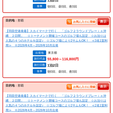
1泊2日
食事
朝0回、昼0回、夜0回
目的地
：那覇
お気に入りに登録
【羽田空港発着】スカイマークで行く 「ゴルフ２ラウンドプレーｉｎ沖
縄 ２日間」 ☆トーナメント開催コースのゴルフ場も設定 ☆お泊りは
人気の４つのホテルを設定♪ ☆ゴルフ場により2サムもOK！ ≪3名1室利
用≫ ※2026年4月～2026年10月出発
東京都
出発地
旅行代金
55,800～116,800円
旅行日数
1泊2日
食事
朝0回、昼0回、夜0回
目的地
：那覇
お気に入りに登録
【羽田空港発着】スカイマークで行く 「ゴルフ２ラウンドプレーｉｎ沖
縄 ２日間」 ☆トーナメント開催コースのゴルフ場も設定 ☆お泊りは
人気の４つのホテルを設定♪ ☆ゴルフ場により2サムもOK！ ≪2名1室利
用≫ ※2026年4月～2026年10月出発