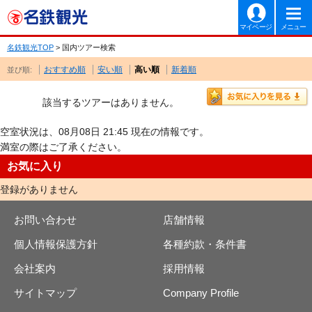
マイページ
メニュー
名鉄観光TOP
> 国内ツアー検索
おすすめ順
安い順
高い順
新着順
並び順:
該当するツアーはありません。
空室状況は、08月08日 21:45 現在の情報です。
満室の際はご了承ください。
お気に入り
登録がありません
お問い合わせ
店舗情報
個人情報保護方針
各種約款・条件書
会社案内
採用情報
サイトマップ
Company Profile