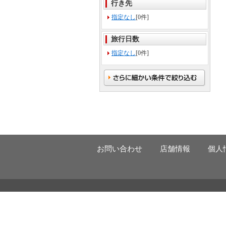
行き先
指定なし
[0件]
旅行日数
指定なし
[0件]
お問い合わせ
店舗情報
個人