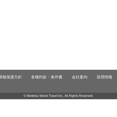
情報保護方針
各種約款・条件書
会社案内
採用情報
© Meitetsu World Travel Inc., All Rights Reserved.