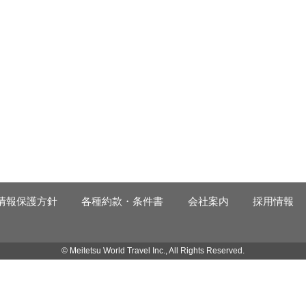
情報保護方針
各種約款・条件書
会社案内
採用情報
© Meitetsu World Travel Inc., All Rights Reserved.