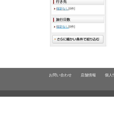
行き先
指定なし
[0件]
旅行日数
指定なし
[0件]
お問い合わせ
店舗情報
個人