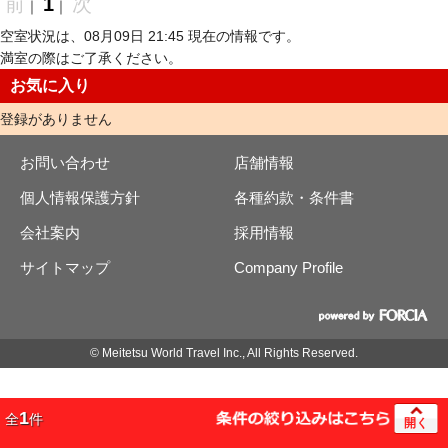
前
1
次
｜
｜
空室状況は、08月09日 21:45 現在の情報です。
満室の際はご了承ください。
お気に入り
登録がありません
お問い合わせ
店舗情報
個人情報保護方針
各種約款・条件書
会社案内
採用情報
サイトマップ
Company Profile
© Meitetsu World Travel Inc., All Rights Reserved.
1
全
件
開く