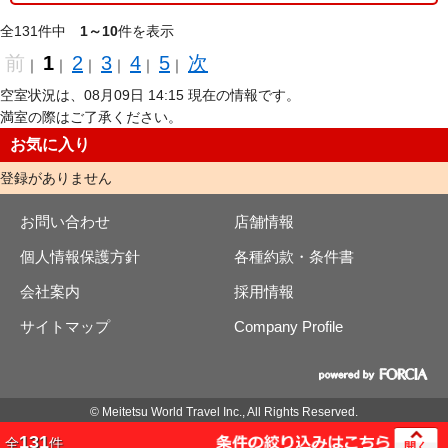
全131件中
1～10
件を表示
前
1
2
3
4
5
次
｜
｜
｜
｜
｜
｜
空室状況は、08月09日 14:15 現在の情報です。
満室の際はご了承ください。
お気に入り
登録がありません
お問い合わせ
店舗情報
個人情報保護方針
各種約款・条件書
会社案内
採用情報
サイトマップ
Company Profile
© Meitetsu World Travel Inc., All Rights Reserved.
131
全
件
開く