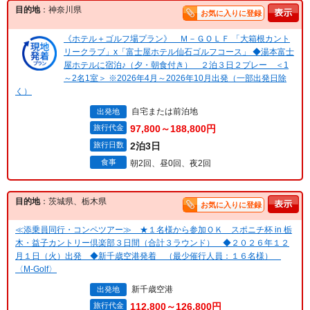
目的地
：神奈川県
お気に入りに登録
《ホテル＋ゴルフ場プラン》 Ｍ－ＧＯＬＦ 「大箱根カント
リークラブ」x「富士屋ホテル仙石ゴルフコース」 ◆湯本富士
屋ホテルに宿泊♪（夕・朝食付き） ２泊３日２プレー ＜1
～2名1室＞ ※2026年4月～2026年10月出発（一部出発日除
く）
自宅または前泊地
出発地
旅行代金
97,800～188,800円
旅行日数
2泊3日
食事
朝2回、昼0回、夜2回
目的地
：茨城県、栃木県
お気に入りに登録
≪添乗員同行・コンペツアー≫ ★１名様から参加ＯＫ スポニチ杯 in 栃
木・益子カントリー倶楽部３日間（合計３ラウンド） ◆２０２６年１２
月１日（火）出発 ◆新千歳空港発着 （最少催行人員：１６名様）
〈M-Golf〉
新千歳空港
出発地
旅行代金
112,800～126,800円