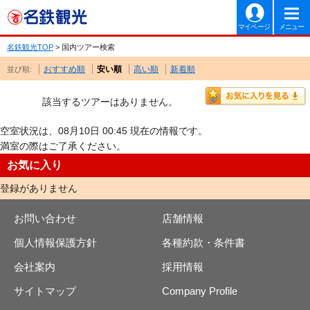
マイページ
メニュー
名鉄観光TOP
> 国内ツアー検索
おすすめ順
安い順
高い順
新着順
並び順:
該当するツアーはありません。
空室状況は、08月10日 00:45 現在の情報です。
満室の際はご了承ください。
お気に入り
登録がありません
お問い合わせ
店舗情報
個人情報保護方針
各種約款・条件書
会社案内
採用情報
サイトマップ
Company Profile