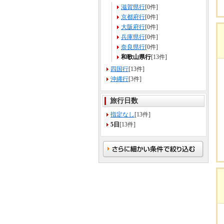
滋賀県行
[0件]
京都府行
[0件]
大阪府行
[0件]
兵庫県行
[0件]
奈良県行
[0件]
和歌山県行
[13件]
四国行
[13件]
沖縄行
[3件]
旅行日数
指定なし
[13件]
5日
[13件]