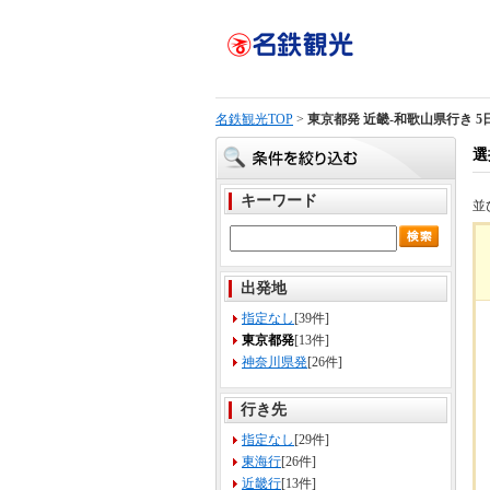
名鉄観光TOP
>
東京都発 近畿-和歌山県行き 5
選
キーワード
並
出発地
指定なし
[39件]
東京都発
[13件]
神奈川県発
[26件]
行き先
指定なし
[29件]
東海行
[26件]
近畿行
[13件]