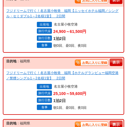
お気に入りに登録
フジドリームで行く！名古屋小牧発 福岡【ニッセイホテル福岡／シング
ル・セミダブル1～2名様1室】 2日間
名古屋小牧空港
出発地
旅行代金
24,900～61,500円
旅行日数
1泊2日
食事
朝0回、昼0回、夜0回
目的地
：福岡県
お気に入りに登録
フジドリームで行く！名古屋小牧発 福岡【ホテルグランビュー福岡空港
／禁煙シングル1～2名様1室】 2日間
名古屋小牧空港
出発地
旅行代金
25,100～59,600円
旅行日数
1泊2日
食事
朝1回、昼0回、夜0回
目的地
：福岡県
お気に入りに登録