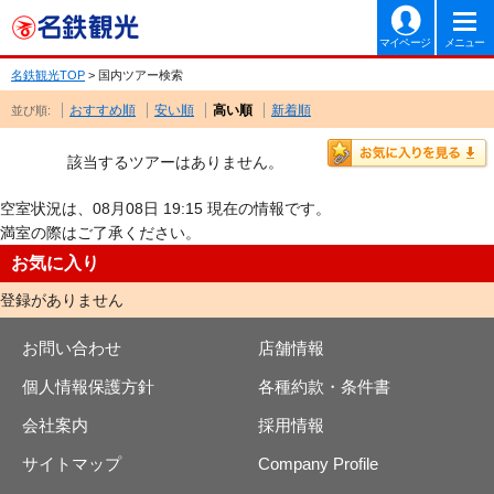
マイページ
メニュー
名鉄観光TOP
> 国内ツアー検索
おすすめ順
安い順
高い順
新着順
並び順:
該当するツアーはありません。
空室状況は、08月08日 19:15 現在の情報です。
満室の際はご了承ください。
お気に入り
登録がありません
お問い合わせ
店舗情報
個人情報保護方針
各種約款・条件書
会社案内
採用情報
サイトマップ
Company Profile