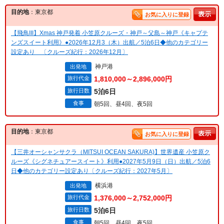
目的地
：東京都
お気に入りに登録
【飛鳥III】Xmas 神戸発着 小笠原クルーズ・神戸～父島～神戸《キャプテ
ンズスイート利用》●2026年12月3（木）出航／5泊6日◆他のカテゴリー
設定あり 〔クルーズ紀行：2026年12月〕
神戸港
出発地
旅行代金
1,810,000～2,896,000円
旅行日数
5泊6日
食事
朝5回、昼4回、夜5回
目的地
：東京都
お気に入りに登録
【三井オーシャンサクラ（MITSUI OCEAN SAKURA)】世界遺産 小笠原ク
ルーズ《シグネチュアースイート》利用●2027年5月9日（日）出航／5泊6
日◆他のカテゴリー設定あり〔クルーズ紀行：2027年5月〕
横浜港
出発地
旅行代金
1,376,000～2,752,000円
旅行日数
5泊6日
食事
朝5回、昼4回、夜5回