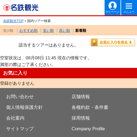
マイページ
メニュー
名鉄観光TOP
> 国内ツアー検索
おすすめ順
安い順
高い順
新着順
並び順:
該当するツアーはありません。
空室状況は、08月08日 11:45 現在の情報です。
満室の際はご了承ください。
お気に入り
登録がありません
お問い合わせ
店舗情報
個人情報保護方針
各種約款・条件書
会社案内
採用情報
サイトマップ
Company Profile