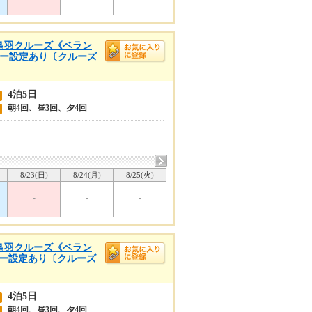
高・鳥羽クルーズ《ベラン
ゴリー設定あり〔クルーズ
4泊5日
朝4回、昼3回、夕4回
8/23(日)
8/24(月)
8/25(火)
-
-
-
高・鳥羽クルーズ《ベラン
ゴリー設定あり〔クルーズ
4泊5日
朝4回、昼3回、夕4回