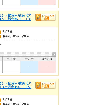
内海）～防府～横浜《ア
テゴリー設定あり 〔ク
6泊7日
朝6回、昼5回、夕6回
ー
8/21(金)
8/22(土)
8/23(日)
-
-
-
内海）～防府～横浜《ア
テゴリー設定あり 〔ク
6泊7日
朝6回、昼5回、夕6回