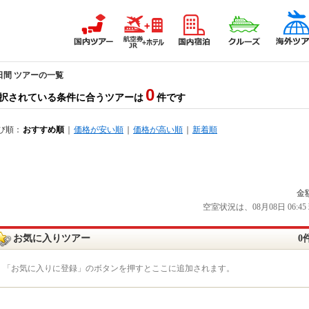
日間 ツアーの一覧
0
択されている条件に合うツアーは
件です
び順：
おすすめ順
｜
価格が安い順
｜
価格が高い順
｜
新着順
金
空室状況は、08月08日 06
お気に入りツアー
0
「お気に入りに登録」のボタンを押すとここに追加されます。