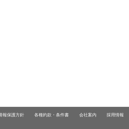
情報保護方針
各種約款・条件書
会社案内
採用情報