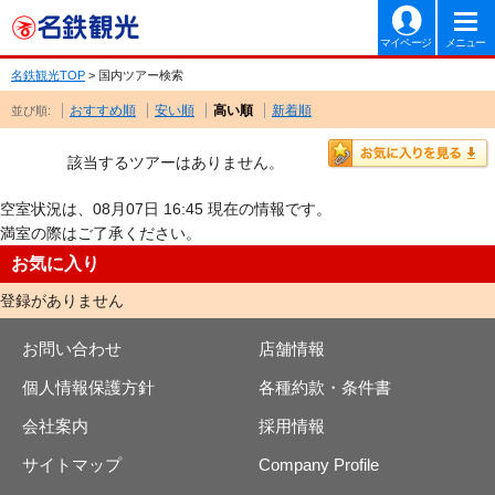
マイページ
メニュー
名鉄観光TOP
> 国内ツアー検索
おすすめ順
安い順
高い順
新着順
並び順:
該当するツアーはありません。
空室状況は、08月07日 16:45 現在の情報です。
満室の際はご了承ください。
お気に入り
登録がありません
お問い合わせ
店舗情報
個人情報保護方針
各種約款・条件書
会社案内
採用情報
サイトマップ
Company Profile