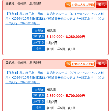
目的地
：長崎県、鹿児島県
お気に入りに登録
【飛鳥III】秋の種子島・長崎・鹿児島クルーズ 《ロイヤルペントハウス利
用》●2026年10月4日(日)出航／6泊7日◆他のカテゴリー設定あり 〔クル
ーズ紀行：2026年10月〕
横浜港
出発地
旅行代金
3,140,000～6,280,000円
旅行日数
6泊7日
食事
朝6回、昼5回、夜6回
目的地
：長崎県、鹿児島県
お気に入りに登録
【飛鳥III】秋の種子島・長崎・鹿児島クルーズ 《グランドペントハウス利
用》●2026年10月4日(日)出航／6泊7日◆他のカテゴリー設定あり 〔クル
ーズ紀行：2026年10月〕
横浜港
出発地
旅行代金
2,850,000～5,700,000円
旅行日数
6泊7日
食事
朝6回、昼5回、夜6回