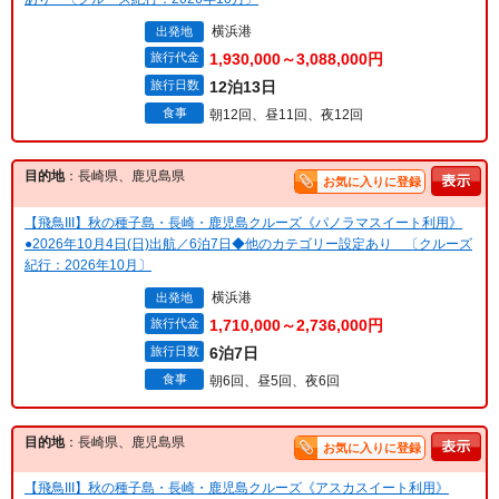
横浜港
出発地
旅行代金
1,930,000～3,088,000円
旅行日数
12泊13日
食事
朝12回、昼11回、夜12回
目的地
：長崎県、鹿児島県
お気に入りに登録
【飛鳥III】秋の種子島・長崎・鹿児島クルーズ《パノラマスイート利用》
●2026年10月4日(日)出航／6泊7日◆他のカテゴリー設定あり 〔クルーズ
紀行：2026年10月〕
横浜港
出発地
旅行代金
1,710,000～2,736,000円
旅行日数
6泊7日
食事
朝6回、昼5回、夜6回
目的地
：長崎県、鹿児島県
お気に入りに登録
【飛鳥III】秋の種子島・長崎・鹿児島クルーズ《アスカスイート利用》