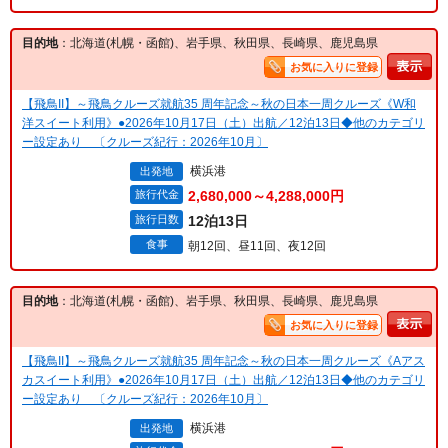
目的地
：北海道(札幌・函館)、岩手県、秋田県、長崎県、鹿児島県
お気に入りに登録
【飛鳥II】～飛鳥クルーズ就航35 周年記念～秋の日本一周クルーズ《W和
洋スイート利用》●2026年10月17日（土）出航／12泊13日◆他のカテゴリ
ー設定あり 〔クルーズ紀行：2026年10月〕
横浜港
出発地
旅行代金
2,680,000～4,288,000円
旅行日数
12泊13日
食事
朝12回、昼11回、夜12回
目的地
：北海道(札幌・函館)、岩手県、秋田県、長崎県、鹿児島県
お気に入りに登録
【飛鳥II】～飛鳥クルーズ就航35 周年記念～秋の日本一周クルーズ《Aアス
カスイート利用》●2026年10月17日（土）出航／12泊13日◆他のカテゴリ
ー設定あり 〔クルーズ紀行：2026年10月〕
横浜港
出発地