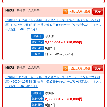
目的地
：長崎県、鹿児島県
お気に入りに登録
【飛鳥III】秋の種子島・長崎・鹿児島クルーズ 《ロイヤルペントハウス利
用》●2026年10月4日(日)出航／6泊7日◆他のカテゴリー設定あり 〔クル
ーズ紀行：2026年10月〕
横浜港
出発地
旅行代金
3,140,000～6,280,000円
旅行日数
6泊7日
食事
朝6回、昼5回、夜6回
目的地
：長崎県、鹿児島県
お気に入りに登録
【飛鳥III】秋の種子島・長崎・鹿児島クルーズ 《グランドペントハウス利
用》●2026年10月4日(日)出航／6泊7日◆他のカテゴリー設定あり 〔クル
ーズ紀行：2026年10月〕
横浜港
出発地
旅行代金
2,850,000～5,700,000円
旅行日数
6泊7日