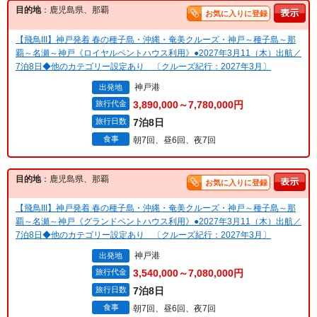
目的地
：鹿児島県、那覇
お気に入りに登録
【飛鳥III】神戸発着 春の種子島・沖縄・奄美クルーズ・神戸～種子島～那
覇～名瀬～神戸《ロイヤルペントハウス利用》●2027年3月11（木）出航／
7泊8日◆他のカテゴリー設定あり 〔クルーズ紀行：2027年3月〕
神戸港
出発地
旅行代金
3,890,000～7,780,000円
旅行日数
7泊8日
食事
朝7回、昼6回、夜7回
目的地
：鹿児島県、那覇
お気に入りに登録
【飛鳥III】神戸発着 春の種子島・沖縄・奄美クルーズ・神戸～種子島～那
覇～名瀬～神戸《グランドペントハウス利用》●2027年3月11（木）出航／
7泊8日◆他のカテゴリー設定あり 〔クルーズ紀行：2027年3月〕
神戸港
出発地
旅行代金
3,540,000～7,080,000円
旅行日数
7泊8日
食事
朝7回、昼6回、夜7回