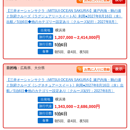
お気に入りに登録
【三井オーシャンサクラ（MITSUI OCEAN SAKURA)】瀬戸内海・鞆の浦
と別府クルーズ《ラグジュアリースイートA》利用●2027年8月16日（水）
出航／5泊6日◆他のカテゴリー設定あり〔クルーズ紀行：2027年8月〕
横浜港
出発地
旅行代金
1,207,000～2,414,000円
旅行日数
5泊6日
食事
朝5回、昼4回、夜5回
目的地
：広島県、大分県
お気に入りに登録
【三井オーシャンサクラ（MITSUI OCEAN SAKURA)】瀬戸内海・鞆の浦
と別府クルーズ《シグネチュアースイート》利用●2027年8月16日（水）出
航／5泊6日◆他のカテゴリー設定あり〔クルーズ紀行：2027年8月〕
横浜港
出発地
旅行代金
1,343,000～2,686,000円
旅行日数
5泊6日
食事
朝5回、昼4回、夜5回