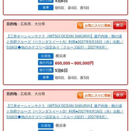
旅行日数
5泊6日
食事
朝5回、昼4回、夜5回
目的地
：広島県、大分県
お気に入りに登録
【三井オーシャンサクラ（MITSUI OCEAN SAKURA)】瀬戸内海・鞆の浦
と別府クルーズ《ベランダスイートA》利用●2027年8月16日（水）出航／
5泊6日◆他のカテゴリー設定あり〔クルーズ紀行：2027年8月〕
横浜港
出発地
旅行代金
600,000～900,000円
旅行日数
5泊6日
食事
朝5回、昼4回、夜5回
目的地
：広島県、大分県
お気に入りに登録
【三井オーシャンサクラ（MITSUI OCEAN SAKURA)】瀬戸内海・鞆の浦
と別府クルーズ《ベランダスイートD》利用●2027年8月16日（水）出航／
5泊6日◆他のカテゴリー設定あり〔クルーズ紀行：2027年8月〕
横浜港
出発地