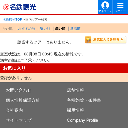
マイページ
メニュー
名鉄観光TOP
> 国内ツアー検索
おすすめ順
安い順
高い順
新着順
並び順:
該当するツアーはありません。
空室状況は、08月08日 00:45 現在の情報です。
満室の際はご了承ください。
お気に入り
登録がありません
お問い合わせ
店舗情報
個人情報保護方針
各種約款・条件書
会社案内
採用情報
サイトマップ
Company Profile